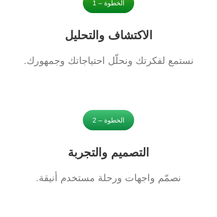
الخطوة – 1
الاكتشاف والتحليل
نستمع لفكرتك ونحلّل احتياجاتك وجمهورك.
الخطوة – 2
التصميم والتجربة
نصمّم واجهات ورحلة مستخدم أنيقة.