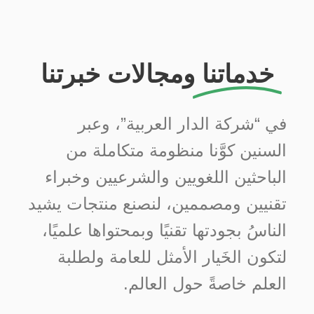
اتصل بنا
خدماتنا
ومجالات خبرتنا
في “شركة الدار العربية”، و
عبر
السنين كوَّنا منظومة متكاملة من
الباحثين اللغويين والشرعيين وخبراء
تقنيين ومصممين، لنصنع منتجات يشيد
الناسُ بجودتها تقنيًا وبمحتواها علميًا،
لتكون الخَيار الأمثل للعامة ولطلبة
العلم خاصةً حول العالم.